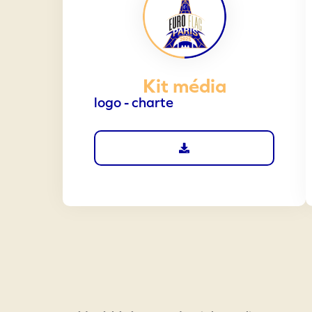
Kit média
logo - charte