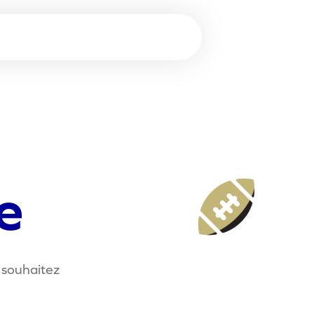
e
 souhaitez