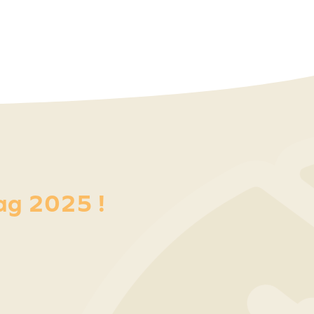
lag 2025 !