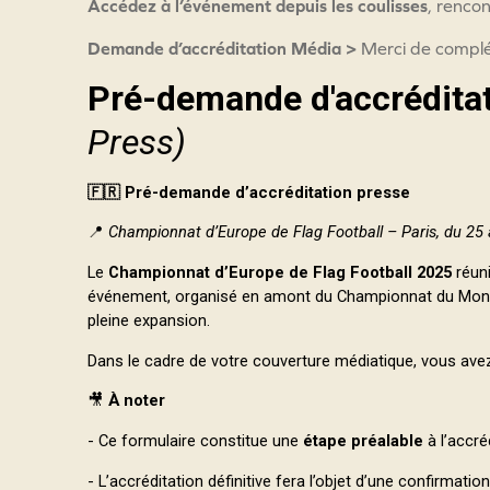
Accédez à l’événement depuis les coulisses
, renco
Demande d’accréditation Média >
Merci de complét