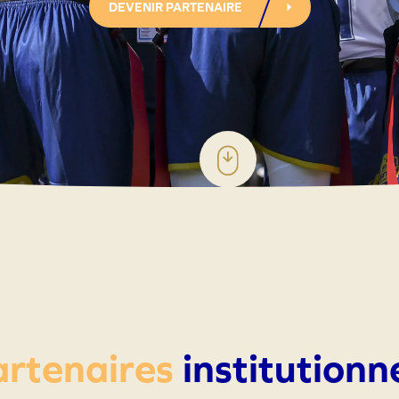
DEVENIR PARTENAIRE
rtenaires
institutionn