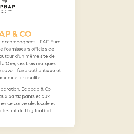
AP & CO
 accompagnent l’IFAF Euro
 fournisseurs officiels de
autour d’un même site de
 d’Oise, ces trois marques
 savoir-faire authentique et
ommune de qualité.
laboration, Bapbap & Co
 aux participants et aux
ence conviviale, locale et
 l’esprit du flag football.