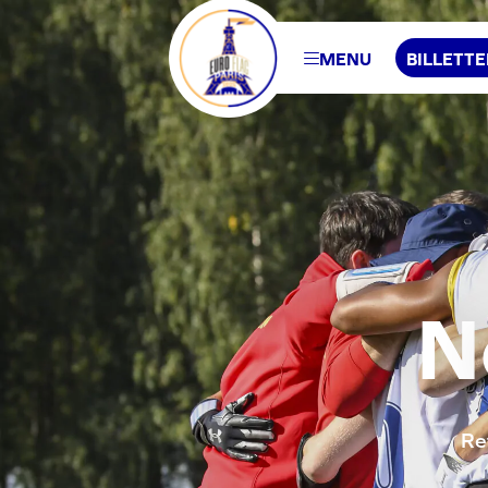
MENU
BILLETTE
N
Re