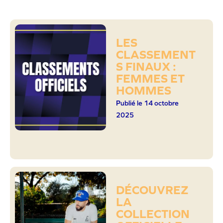
LES
CLASSEMENT
S FINAUX :
FEMMES ET
HOMMES
Publié le 14 octobre
2025
DÉCOUVREZ
LA
COLLECTION